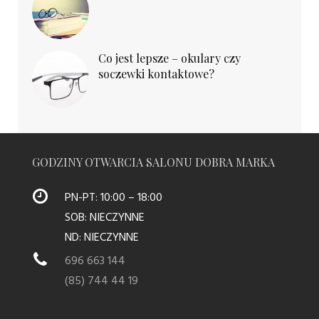
Co jest lepsze – okulary czy
soczewki kontaktowe?
GODZINY OTWARCIA SALONU DOBRA MARKA
PN-PT: 10:00 – 18:00
SOB: NIECZYNNE
ND: NIECZYNNE
696 663 144
(85) 744 44 19