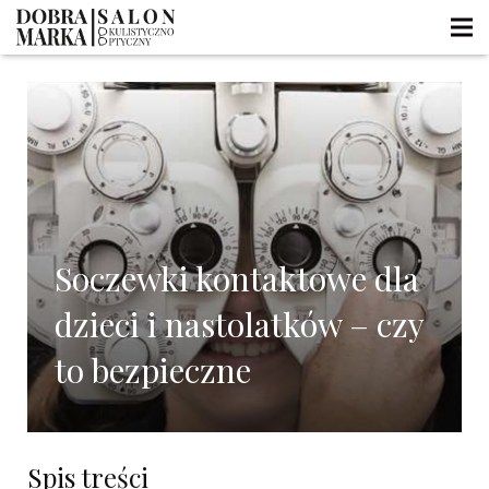
Soczewki kontaktowe dla
dzieci i nastolatków – czy
to bezpieczne
Spis treści