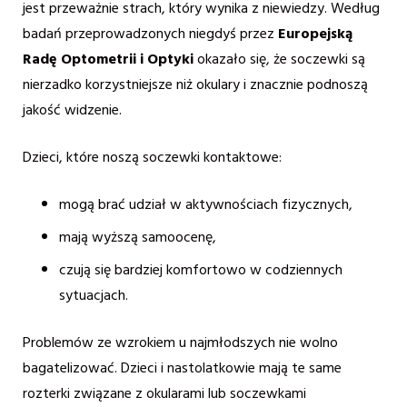
jest przeważnie strach, który wynika z niewiedzy. Według
badań przeprowadzonych niegdyś przez
Europejską
Radę Optometrii i Optyki
okazało się, że soczewki są
nierzadko korzystniejsze niż okulary i znacznie podnoszą
jakość widzenie.
Dzieci, które noszą soczewki kontaktowe:
mogą brać udział w aktywnościach fizycznych,
mają wyższą samoocenę,
czują się bardziej komfortowo w codziennych
sytuacjach.
Problemów ze wzrokiem u najmłodszych nie wolno
bagatelizować. Dzieci i nastolatkowie mają te same
rozterki związane z okularami lub soczewkami