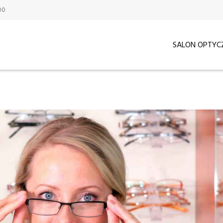
:00
SALON OPTYC