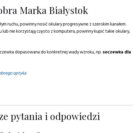
obra Marka Białystok
ym ruchu, powinny nosić okulary progresywne z szerokim kanałem.
lub nie korzystają często z komputera, powinny kupić takie okulary,
czewka dopasowana do konkretnej wady wzroku, np.
soczewka dla
obrego optyka
ze pytania i odpowiedzi