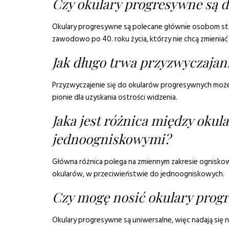
Czy okulary progresywne są d
Okulary progresywne są polecane głównie osobom st
zawodowo po 40. roku życia, którzy nie chcą zmieniać
Jak długo trwa przyzwyczajan
Przyzwyczajenie się do okularów progresywnych moż
pionie dla uzyskania ostrości widzenia.
Jaka jest różnica między oku
jednoogniskowymi?
Główna różnica polega na zmiennym zakresie ogniskow
okularów, w przeciwieństwie do jednoogniskowych.
Czy mogę nosić okulary progr
Okulary progresywne są uniwersalne, więc nadają się n