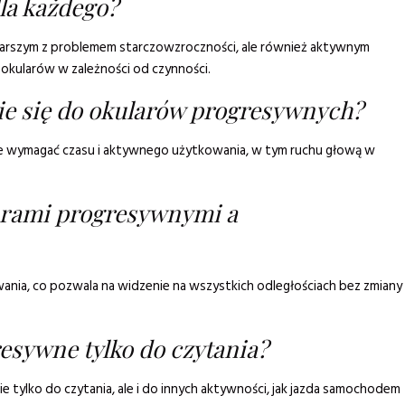
la każdego?
arszym z problemem starczowzroczności, ale również aktywnym
 okularów w zależności od czynności.
ie się do okularów progresywnych?
e wymagać czasu i aktywnego użytkowania, w tym ruchu głową w
larami progresywnymi a
ania, co pozwala na widzenie na wszystkich odległościach bez zmiany
esywne tylko do czytania?
ie tylko do czytania, ale i do innych aktywności, jak jazda samochodem