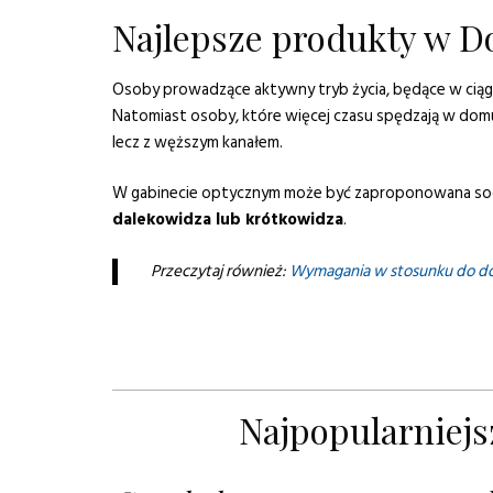
Najlepsze produkty w D
Osoby prowadzące aktywny tryb życia, będące w ciągł
Natomiast osoby, które więcej czasu spędzają w domu 
lecz z węższym kanałem.
W gabinecie optycznym może być zaproponowana so
dalekowidza lub krótkowidza
.
Przeczytaj również:
Wymagania w stosunku do d
Najpopularniejs