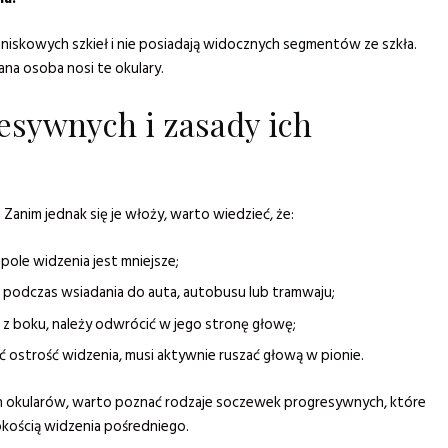
niskowych szkieł i nie posiadają widocznych segmentów ze szkła.
ana osoba nosi te okulary.
esywnych i zasady ich
 Zanim jednak się je włoży, warto wiedzieć, że:
ole widzenia jest mniejsze;
 podczas wsiadania do auta, autobusu lub tramwaju;
ę z boku, należy odwrócić w jego stronę głowę;
 ostrość widzenia, musi aktywnie ruszać głową w pionie.
tych okularów, warto poznać rodzaje soczewek progresywnych, które
okością widzenia pośredniego.