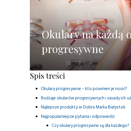
Okulary na każdą o
progresywne
Spis treści
Okulary progresywne – kto powinien je nosić?
Rodzaje okularów progresywnych i zasady ich u
Najlepsze produkty w Dobra Marka Białystok
Najpopularniejsze pytania i odpowiedzi
Czy okulary progresywne są dla każdego?