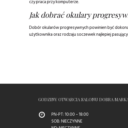
czy praca przy komputerze.
Jak dobrać okulary progresy
Dobór okularów progresywnych powinien być dokonany
użytkownika oraz rodzaju soczewek najlepiej pasującyc
GODZINY OTWARCIA SALONU DOBRA MARK
PN-PT: 10:00 – 18:00
SOB: NIECZYNNE