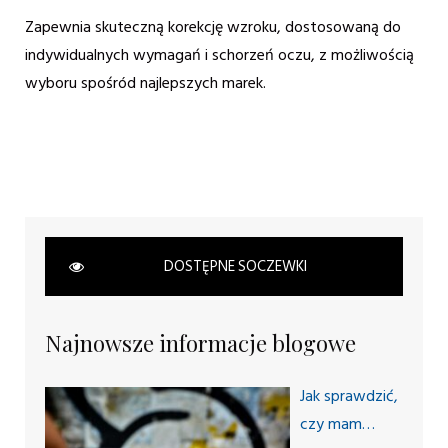
Zapewnia skuteczną korekcję wzroku, dostosowaną do
indywidualnych wymagań i schorzeń oczu, z możliwością
wyboru spośród najlepszych marek.
DOSTĘPNE SOCZEWKI
Najnowsze informacje blogowe
Jak sprawdzić,
czy mam