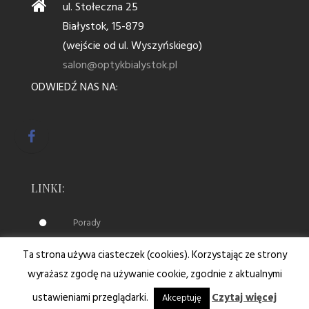
ul. Stołeczna 25
Białystok, 15-879
(wejście od ul. Wyszyńskiego)
salon@optykbialystok.pl
ODWIEDŹ NAS NA:
LINKI:
Porady
Ta strona używa ciasteczek (cookies). Korzystając ze strony
wyrażasz zgodę na używanie cookie, zgodnie z aktualnymi
© Copyright optykbialystok.pl. Wszystkie prawa
ustawieniami przeglądarki.
Czytaj więcej
Akceptuję
zastrzeżone.