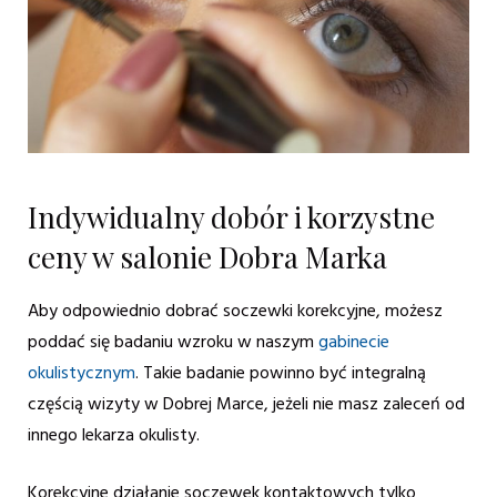
Indywidualny dobór i korzystne
ceny w salonie Dobra Marka
Aby odpowiednio dobrać soczewki korekcyjne, możesz
poddać się badaniu wzroku w naszym
gabinecie
okulistycznym
. Takie badanie powinno być integralną
częścią wizyty w Dobrej Marce, jeżeli nie masz zaleceń od
innego lekarza okulisty.
Korekcyjne działanie soczewek kontaktowych tylko