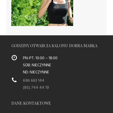
sportowców –
jak je dobrać?
GODZINY OTWARCIA SALONU DOBRA MARKA
PN-PT: 10:00 – 18:00
SOB: NIECZYNNE
ND: NIECZYNNE
696 663 144
(85) 744 44 19
DANE KONTAKTOWE