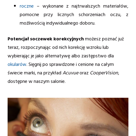
roczne
– wykonane z najtrwalszych materiałów,
pomocne przy licznych schorzeniach oczu, z
możliwością indywidualnego doboru.
Potencjał soczewek korekcyjnych
możesz poznać już
teraz, rozpoczynając od nich korekcję wzroku lub
wybierając je jako alternatywę albo zastępstwo dla
okularów
. Sięgnij po sprawdzone i cenione na całym
świecie marki, na przykład
Acuvue
oraz
CooperVision
,
dostępne w naszym salonie.