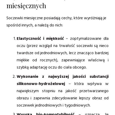
miesięcznych
Soczewki miesięczne posiadają cechy, które wyróżniają je
spośród innych, a należą do nich:
Elastyczność i miękkość
– zoptymalizowane dla
oczu (przez wzgląd na trwałość soczewki są nieco
twardsze od jednodniowych, lecz znacząco bardziej
miękkie od rocznych), zapewniające właściwą i
szybką adaptację oczu do ciała obcego.
Wykonanie z najwyższej jakości substancji
silikonowo-hydrożelowej
– która wpływa w
największym stopniu na jakość przetwarzanego
obrazu i zapewnia zdecydowanie lepszy obraz od
soczewek jednodniowych i tygodniowych.
Wysoka bio-kompatybilność
– oznacza, że