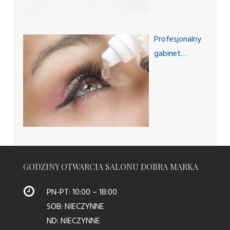
Profesjonalny
gabinet
okulistyczny
dla Twoich
potrzeb
GODZINY OTWARCIA SALONU DOBRA MARKA
PN-PT: 10:00 – 18:00
SOB: NIECZYNNE
ND: NIECZYNNE