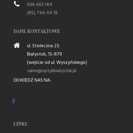
696 663 144
(85) 744 44 19
DANE KONTAKTOWE
ul. Stołeczna 25
Białystok, 15-879
(wejście od ul. Wyszyńskiego)
salon@optykbialystok.pl
ODWIEDŹ NAS NA:
LINKI: