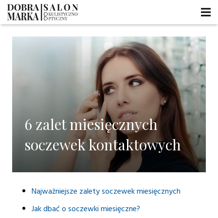
6 zalet miesięcznych
soczewek kontaktowych
Najważniejsze zalety soczewek miesięcznych
Jak dbać o soczewki miesięczne?