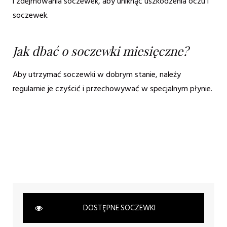
i zdejmowania soczewek, aby uniknąć uszkodzenia oczu i
soczewek.
Jak dbać o soczewki miesięczne?
Aby utrzymać soczewki w dobrym stanie, należy
regularnie je czyścić i przechowywać w specjalnym płynie.
DOSTĘPNE SOCZEWKI